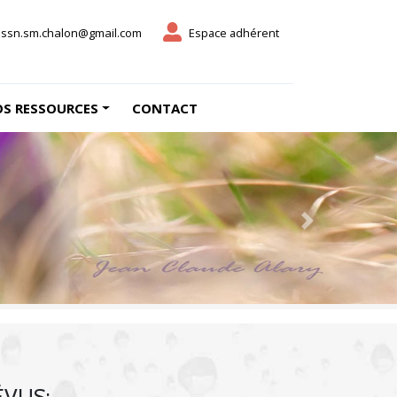
ssn.sm.chalon@gmail.com
Espace adhérent
S RESSOURCES
CONTACT
Next
ÉVUS: