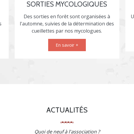
SORTIES MYCOLOGIQUES
Des sorties en forêt sont organisées à
U
s
l'automne, suivies de la détermination des
cueillettes par nos mycologues.
En savoir +
ACTUALITÉS
Quoi de neuf à l'association ?