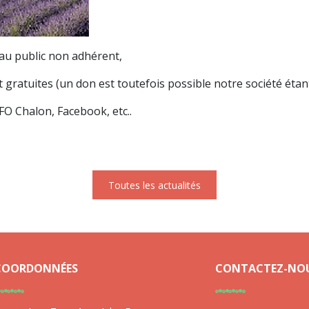
 au public non adhérent,
 gratuites (un don est toutefois possible notre société éta
FO Chalon, Facebook, etc..
Toutes les actualités
COORDONNÉES
CONTACTEZ-NO