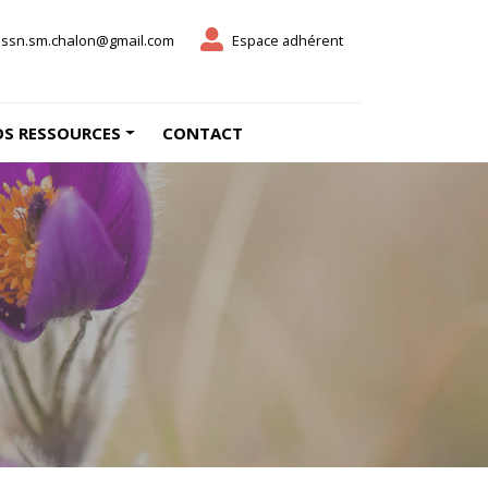
ssn.sm.chalon@gmail.com
Espace adhérent
S RESSOURCES
CONTACT