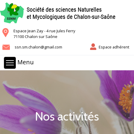
Espace Jean Zay - 4 rue Jules Ferry
71100 Chalon sur Saône
ssn.sm.chalon@gmail.com
Espace adhérent
Menu
Nos activités