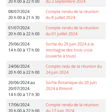
20 h 00 à 22 h 00
du 2 septembre 2024
08/07/2024
Compte rendu de la réunion
20 h 00 à 21 h 30
du 8 juillet 2024
01/07/2024
Compte rendu de la réunion
20 h 00 à 22 h 00
du 01 juillet 2024
29/06/2024
Sortie du 29 juin 2024 à la
14 h 00 à 17 h 00
montagne des trois croix
(ouverte à tous)
24/06/2024
Compte redu de la réunion du
20 h 00 à 22 h 00
24 juin 2024
20/06/2024 au
Sortie Botanique du 20 juin
20/07/2024
2024 à Rimont
14 h 00 à 17 h 30
17/06/2024
Compte rendu de la réunion
20 h 00 à 22 h 00
du 17 juin 2024