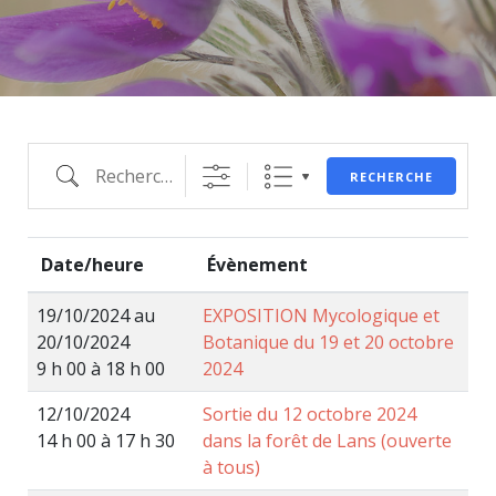
RECHERCHE
Date/heure
Évènement
19/10/2024 au
EXPOSITION Mycologique et
20/10/2024
Botanique du 19 et 20 octobre
9 h 00 à 18 h 00
2024
12/10/2024
Sortie du 12 octobre 2024
14 h 00 à 17 h 30
dans la forêt de Lans (ouverte
à tous)