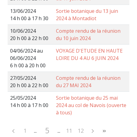
13/06/2024
Sortie botanique du 13 juin
14 h 00 à 17 h 30
2024 à Montadiot
10/06/2024
Compte rendu de la réunion
20 h 00 à 22 h 00
du 10 juin 2024
04/06/2024 au
VOYAGE D'ETUDE EN HAUTE
06/06/2024
LOIRE DU 4 AU 6 JUIN 2024
6 h 00 à 20 h 00
27/05/2024
Compte rendu de la réunion
20 h 00 à 22 h 00
du 27 MAI 2024
25/05/2024
Sortie botanique du 25 mai
14 h 00 à 17 h 00
2024 au col de Navois (ouverte
à tous)
5
1
11
12