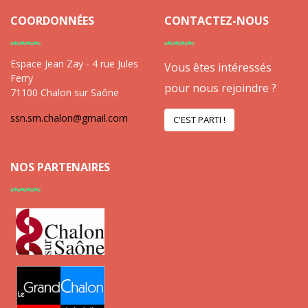
COORDONNÉES
CONTACTEZ-NOUS
Espace Jean Zay - 4 rue Jules
Vous êtes intéressés
Ferry
pour nous rejoindre ?
71100 Chalon sur Saône
ssn.sm.chalon@gmail.com
C'EST PARTI !
NOS PARTENAIRES