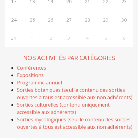
17
18
19
20
21
22
23
24
25
26
27
28
29
30
31
1
2
3
4
5
6
NOS ACTIVITÉS PAR CATÉGORIES
Conférences
Expositions
Programme annuel
Sorties botaniques (seul le contenu des sorties
ouvertes à tous est accessible aux non adhérents)
Sorties culturelles (contenu uniquement
accessible aux adhérents)
Sorties mycologiques (seul le contenu des sorties
ouvertes à tous est accessible aux non adhérents)