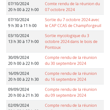
07/10/2024
Comte rendu de la réunion du
20 h 00 à 22 h 00
07 octobre 2024
07/10/2024
Sortie du 7 octobre 2024 avec
9 h 30 à 11 h 00
le CAP CCAS de Champforgeuil
03/10/2024
Sortie mycologique du 3
13 h 30 à 17 h 00
octobre 2024 dans le bois de
Pontoux
30/09/2024
Compte rendu de la réunion
20 h 00 à 22 h 00
du 30 septembre 2024
16/09/2024
Compte rendu de la réunion
20 h 00 à 22 h 30
du 16 septembre 2024
09/09/2024
Compte rendu de la réunion
20 h 00 à 21 h 30
du 09 septembre 2024
02/09/2024
Compte rendu de la réunion