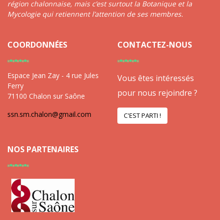
région chalonnaise, mais c’est surtout la Botanique et la
Mycologie qui retiennent l’attention de ses membres.
COORDONNÉES
CONTACTEZ-NOUS
Espace Jean Zay - 4 rue Jules
Vous êtes intéressés
Ferry
pour nous rejoindre ?
71100 Chalon sur Saône
ssn.sm.chalon@gmail.com
C'EST PARTI !
NOS PARTENAIRES