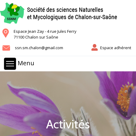
Espace Jean Zay - 4 rue Jules Ferry
71100 Chalon sur Saône
ssn.sm.chalon@gmail.com
Espace adhérent
Menu
Activités