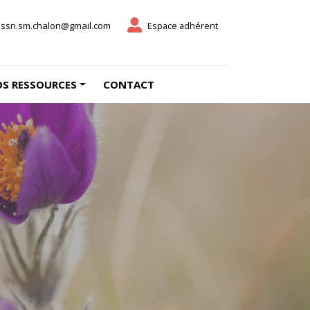
ssn.sm.chalon@gmail.com
Espace adhérent
S RESSOURCES
CONTACT