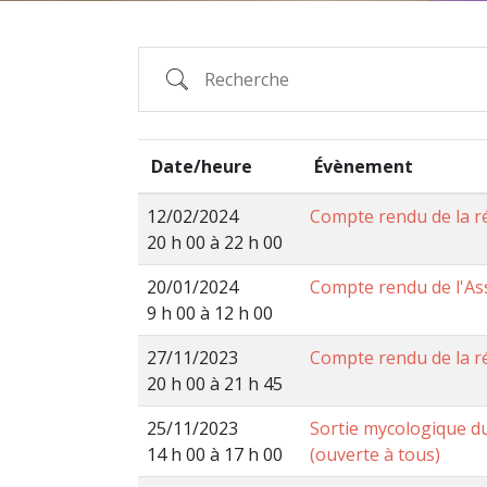
Date/heure
Évènement
12/02/2024
Compte rendu de la r
20 h 00 à 22 h 00
20/01/2024
Compte rendu de l'As
9 h 00 à 12 h 00
27/11/2023
Compte rendu de la 
20 h 00 à 21 h 45
25/11/2023
Sortie mycologique d
14 h 00 à 17 h 00
(ouverte à tous)