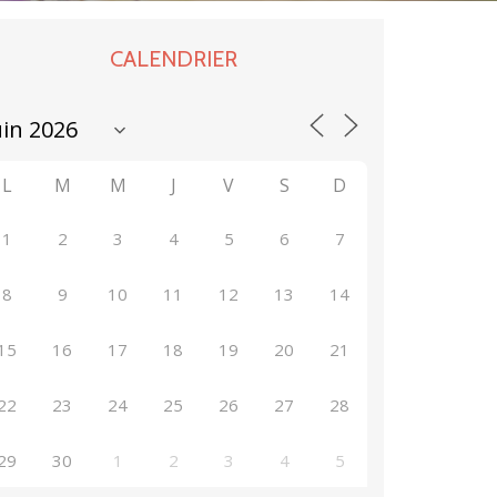
CALENDRIER
L
M
M
J
V
S
D
1
2
3
4
5
6
7
8
9
10
11
12
13
14
15
16
17
18
19
20
21
22
23
24
25
26
27
28
29
30
1
2
3
4
5