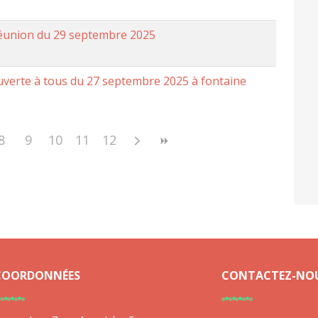
éunion du 29 septembre 2025
uverte à tous du 27 septembre 2025 à fontaine
8
9
10
11
12
COORDONNÉES
CONTACTEZ-NO