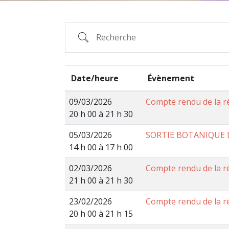
Date/heure
Évènement
09/03/2026
Compte rendu de la r
20 h 00 à 21 h 30
05/03/2026
SORTIE BOTANIQUE D
14 h 00 à 17 h 00
02/03/2026
Compte rendu de la r
21 h 00 à 21 h 30
23/02/2026
Compte rendu de la r
20 h 00 à 21 h 15