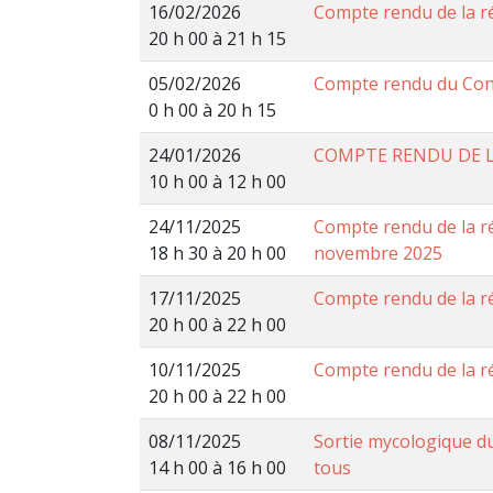
16/02/2026
Compte rendu de la r
20 h 00 à 21 h 15
05/02/2026
Compte rendu du Conse
0 h 00 à 20 h 15
24/01/2026
COMPTE RENDU DE L
10 h 00 à 12 h 00
24/11/2025
Compte rendu de la ré
18 h 30 à 20 h 00
novembre 2025
17/11/2025
Compte rendu de la 
20 h 00 à 22 h 00
10/11/2025
Compte rendu de la 
20 h 00 à 22 h 00
08/11/2025
Sortie mycologique d
14 h 00 à 16 h 00
tous