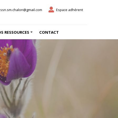
ssn.sm.chalon@gmail.com
Espace adhérent
S RESSOURCES
CONTACT