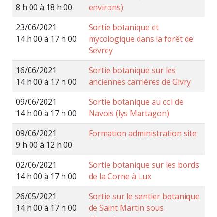
8 h 00 à 18 h 00
environs)
23/06/2021
Sortie botanique et
14 h 00 à 17 h 00
mycologique dans la forêt de
Sevrey
16/06/2021
Sortie botanique sur les
14 h 00 à 17 h 00
anciennes carrières de Givry
09/06/2021
Sortie botanique au col de
14 h 00 à 17 h 00
Navois (lys Martagon)
09/06/2021
Formation administration site
9 h 00 à 12 h 00
02/06/2021
Sortie botanique sur les bords
14 h 00 à 17 h 00
de la Corne à Lux
26/05/2021
Sortie sur le sentier botanique
14 h 00 à 17 h 00
de Saint Martin sous