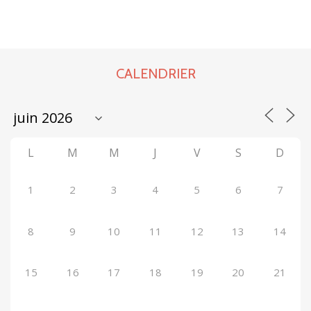
CALENDRIER
L
M
M
J
V
S
D
1
2
3
4
5
6
7
8
9
10
11
12
13
14
15
16
17
18
19
20
21