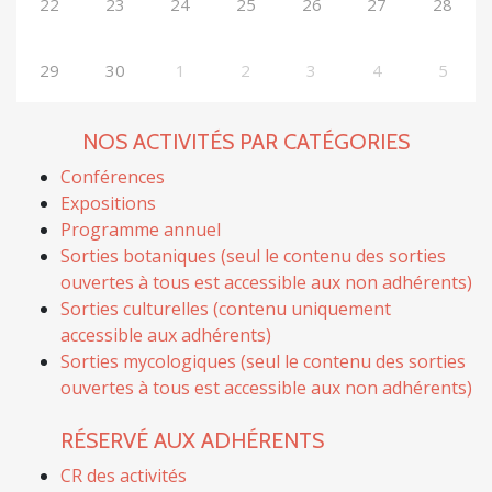
22
23
24
25
26
27
28
29
30
1
2
3
4
5
NOS ACTIVITÉS PAR CATÉGORIES
Conférences
Expositions
Programme annuel
Sorties botaniques (seul le contenu des sorties
ouvertes à tous est accessible aux non adhérents)
Sorties culturelles (contenu uniquement
accessible aux adhérents)
Sorties mycologiques (seul le contenu des sorties
ouvertes à tous est accessible aux non adhérents)
RÉSERVÉ AUX ADHÉRENTS
CR des activités