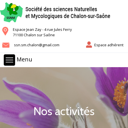
Espace Jean Zay - 4 rue Jules Ferry
71100 Chalon sur Saône
ssn.sm.chalon@gmail.com
Espace adhérent
Menu
Nos activités