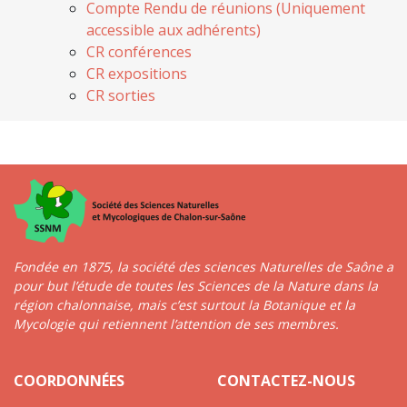
Compte Rendu de réunions (Uniquement
accessible aux adhérents)
CR conférences
CR expositions
CR sorties
Fondée en 1875, la société des sciences Naturelles de Saône a
pour but l’étude de toutes les Sciences de la Nature dans la
région chalonnaise, mais c’est surtout la Botanique et la
Mycologie qui retiennent l’attention de ses membres.
COORDONNÉES
CONTACTEZ-NOUS