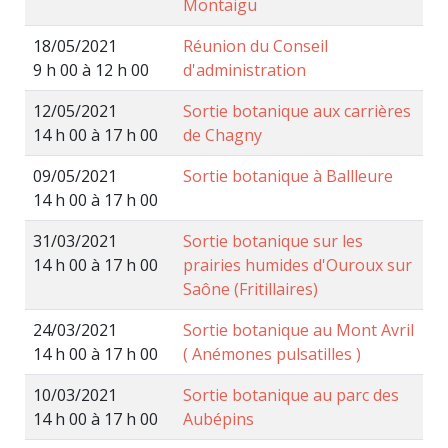
Montaigu
18/05/2021
Réunion du Conseil
9 h 00 à 12 h 00
d'administration
12/05/2021
Sortie botanique aux carrières
14 h 00 à 17 h 00
de Chagny
09/05/2021
Sortie botanique à Ballleure
14 h 00 à 17 h 00
31/03/2021
Sortie botanique sur les
14 h 00 à 17 h 00
prairies humides d'Ouroux sur
Saône (Fritillaires)
24/03/2021
Sortie botanique au Mont Avril
14 h 00 à 17 h 00
( Anémones pulsatilles )
10/03/2021
Sortie botanique au parc des
14 h 00 à 17 h 00
Aubépins