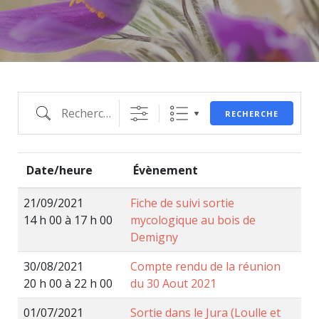
RECHERCHE
Date/heure
Évènement
21/09/2021
Fiche de suivi sortie
14 h 00 à 17 h 00
mycologique au bois de
Demigny
30/08/2021
Compte rendu de la réunion
20 h 00 à 22 h 00
du 30 Aout 2021
01/07/2021
Sortie dans le Jura (Loulle et