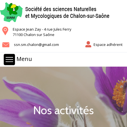
Espace Jean Zay - 4 rue Jules Ferry
71100 Chalon sur Saône
ssn.sm.chalon@gmail.com
Espace adhérent
Menu
Nos activités