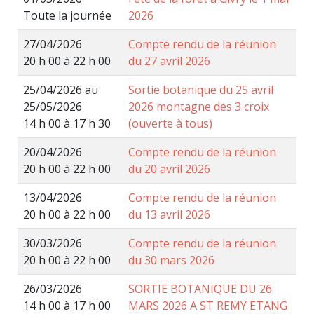
Toute la journée
2026
27/04/2026
Compte rendu de la réunion
20 h 00 à 22 h 00
du 27 avril 2026
25/04/2026 au
Sortie botanique du 25 avril
25/05/2026
2026 montagne des 3 croix
14 h 00 à 17 h 30
(ouverte à tous)
20/04/2026
Compte rendu de la réunion
20 h 00 à 22 h 00
du 20 avril 2026
13/04/2026
Compte rendu de la réunion
20 h 00 à 22 h 00
du 13 avril 2026
30/03/2026
Compte rendu de la réunion
20 h 00 à 22 h 00
du 30 mars 2026
26/03/2026
SORTIE BOTANIQUE DU 26
14 h 00 à 17 h 00
MARS 2026 A ST REMY ETANG