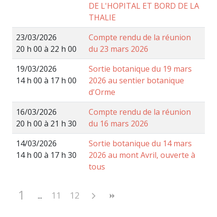
DE L'HOPITAL ET BORD DE LA
THALIE
23/03/2026
Compte rendu de la réunion
20 h 00 à 22 h 00
du 23 mars 2026
19/03/2026
Sortie botanique du 19 mars
14 h 00 à 17 h 00
2026 au sentier botanique
d'Orme
16/03/2026
Compte rendu de la réunion
20 h 00 à 21 h 30
du 16 mars 2026
14/03/2026
Sortie botanique du 14 mars
14 h 00 à 17 h 30
2026 au mont Avril, ouverte à
tous
1
11
12