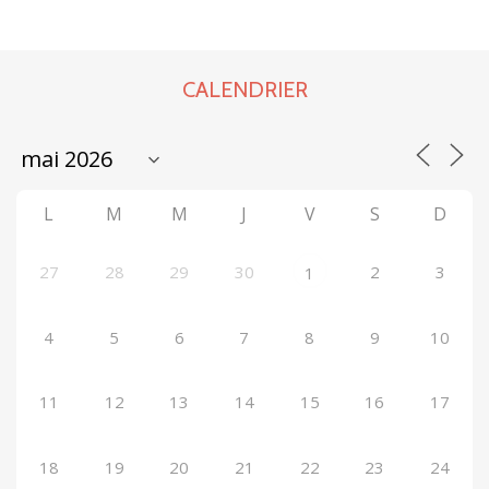
CALENDRIER
L
M
M
J
V
S
D
27
28
29
30
2
3
1
4
5
6
7
8
9
10
11
12
13
14
15
16
17
18
19
20
21
22
23
24