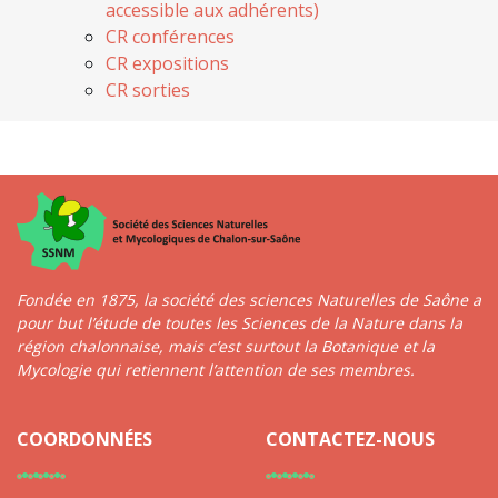
accessible aux adhérents)
CR conférences
CR expositions
CR sorties
Fondée en 1875, la société des sciences Naturelles de Saône a
pour but l’étude de toutes les Sciences de la Nature dans la
région chalonnaise, mais c’est surtout la Botanique et la
Mycologie qui retiennent l’attention de ses membres.
COORDONNÉES
CONTACTEZ-NOUS