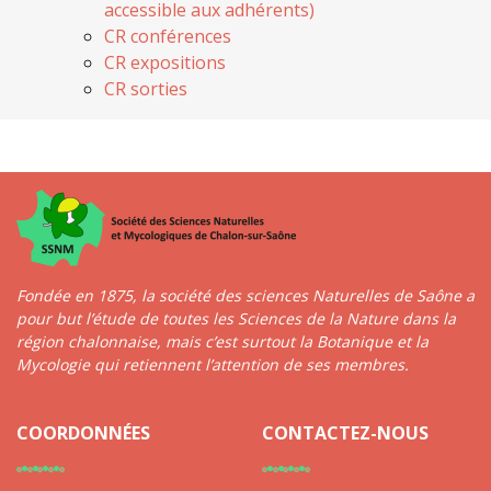
accessible aux adhérents)
CR conférences
CR expositions
CR sorties
Fondée en 1875, la société des sciences Naturelles de Saône a
pour but l’étude de toutes les Sciences de la Nature dans la
région chalonnaise, mais c’est surtout la Botanique et la
Mycologie qui retiennent l’attention de ses membres.
COORDONNÉES
CONTACTEZ-NOUS