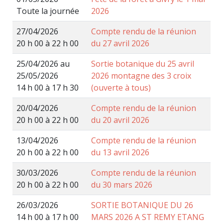
Toute la journée
2026
27/04/2026
Compte rendu de la réunion
20 h 00 à 22 h 00
du 27 avril 2026
25/04/2026 au
Sortie botanique du 25 avril
25/05/2026
2026 montagne des 3 croix
14 h 00 à 17 h 30
(ouverte à tous)
20/04/2026
Compte rendu de la réunion
20 h 00 à 22 h 00
du 20 avril 2026
13/04/2026
Compte rendu de la réunion
20 h 00 à 22 h 00
du 13 avril 2026
30/03/2026
Compte rendu de la réunion
20 h 00 à 22 h 00
du 30 mars 2026
26/03/2026
SORTIE BOTANIQUE DU 26
14 h 00 à 17 h 00
MARS 2026 A ST REMY ETANG