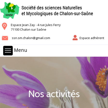
Espace Jean Zay - 4 rue Jules Ferry
71100 Chalon sur Saône
ssn.sm.chalon@gmail.com
Espace adhérent
Menu
Nos activités