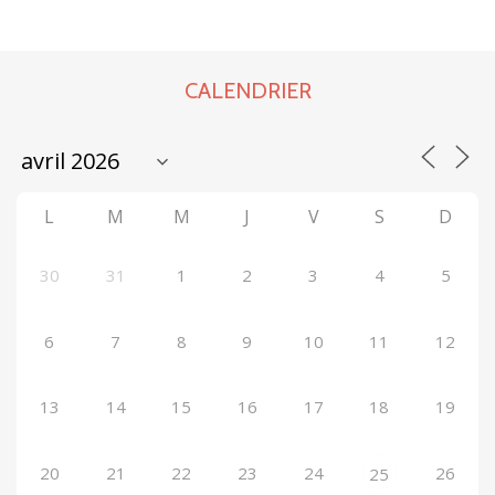
CALENDRIER
L
M
M
J
V
S
D
30
31
1
2
3
4
5
6
7
8
9
10
11
12
13
14
15
16
17
18
19
20
21
22
23
24
26
25