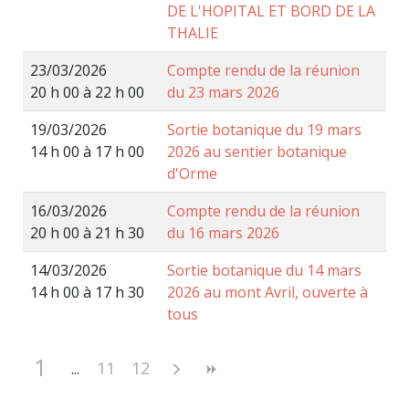
DE L'HOPITAL ET BORD DE LA
THALIE
23/03/2026
Compte rendu de la réunion
20 h 00 à 22 h 00
du 23 mars 2026
19/03/2026
Sortie botanique du 19 mars
14 h 00 à 17 h 00
2026 au sentier botanique
d'Orme
16/03/2026
Compte rendu de la réunion
20 h 00 à 21 h 30
du 16 mars 2026
14/03/2026
Sortie botanique du 14 mars
14 h 00 à 17 h 30
2026 au mont Avril, ouverte à
tous
1
11
12