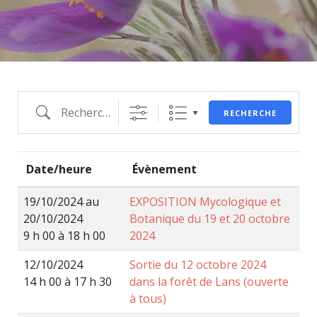
RECHERCHE
Date/heure
Évènement
19/10/2024 au
EXPOSITION Mycologique et
20/10/2024
Botanique du 19 et 20 octobre
9 h 00 à 18 h 00
2024
12/10/2024
Sortie du 12 octobre 2024
14 h 00 à 17 h 30
dans la forêt de Lans (ouverte
à tous)