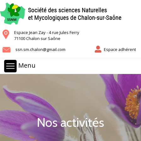
Espace Jean Zay - 4 rue Jules Ferry
71100 Chalon sur Saône
ssn.sm.chalon@gmail.com
Espace adhérent
Menu
Nos activités