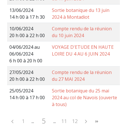
13/06/2024
Sortie botanique du 13 juin
14 h 00 à 17 h 30
2024 à Montadiot
10/06/2024
Compte rendu de la réunion
20 h 00 à 22 h 00
du 10 juin 2024
04/06/2024 au
VOYAGE D'ETUDE EN HAUTE
06/06/2024
LOIRE DU 4 AU 6 JUIN 2024
6 h 00 à 20 h 00
27/05/2024
Compte rendu de la réunion
20 h 00 à 22 h 00
du 27 MAI 2024
25/05/2024
Sortie botanique du 25 mai
14 h 00 à 17 h 00
2024 au col de Navois (ouverte
à tous)
5
1
11
12