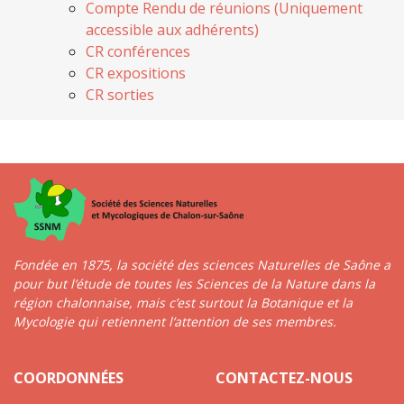
Compte Rendu de réunions (Uniquement
accessible aux adhérents)
CR conférences
CR expositions
CR sorties
Fondée en 1875, la société des sciences Naturelles de Saône a
pour but l’étude de toutes les Sciences de la Nature dans la
région chalonnaise, mais c’est surtout la Botanique et la
Mycologie qui retiennent l’attention de ses membres.
COORDONNÉES
CONTACTEZ-NOUS