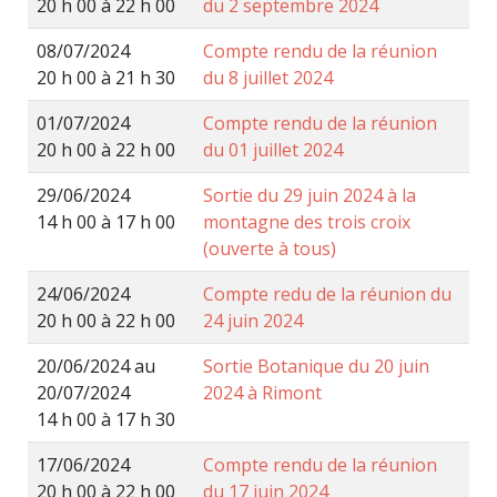
20 h 00 à 22 h 00
du 2 septembre 2024
08/07/2024
Compte rendu de la réunion
20 h 00 à 21 h 30
du 8 juillet 2024
01/07/2024
Compte rendu de la réunion
20 h 00 à 22 h 00
du 01 juillet 2024
29/06/2024
Sortie du 29 juin 2024 à la
14 h 00 à 17 h 00
montagne des trois croix
(ouverte à tous)
24/06/2024
Compte redu de la réunion du
20 h 00 à 22 h 00
24 juin 2024
20/06/2024 au
Sortie Botanique du 20 juin
20/07/2024
2024 à Rimont
14 h 00 à 17 h 30
17/06/2024
Compte rendu de la réunion
20 h 00 à 22 h 00
du 17 juin 2024