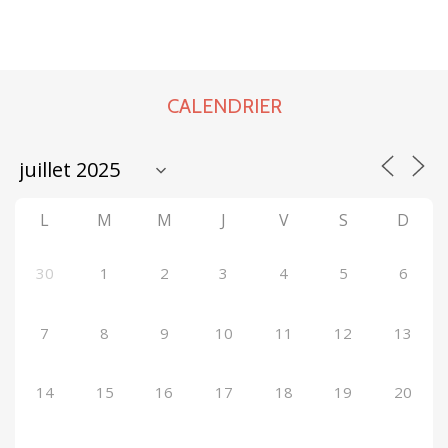
CALENDRIER
L
M
M
J
V
S
D
30
1
2
3
4
5
6
7
8
9
10
11
12
13
14
15
16
17
18
19
20