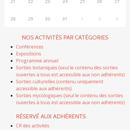
21
22
23
24
25
26
27
28
29
30
31
1
2
3
NOS ACTIVITÉS PAR CATÉGORIES
Conférences
Expositions
Programme annuel
Sorties botaniques (seul le contenu des sorties
ouvertes à tous est accessible aux non adhérents)
Sorties culturelles (contenu uniquement
accessible aux adhérents)
Sorties mycologiques (seul le contenu des sorties
ouvertes à tous est accessible aux non adhérents)
RÉSERVÉ AUX ADHÉRENTS
CR des activités