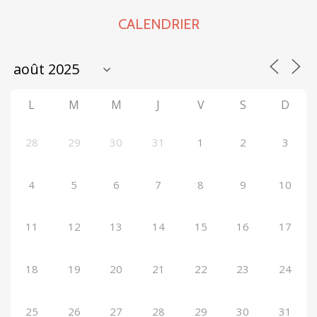
CALENDRIER
L
M
M
J
V
S
D
28
29
30
31
1
2
3
4
5
6
7
8
9
10
11
12
13
14
15
16
17
18
19
20
21
22
23
24
25
26
27
28
29
30
31