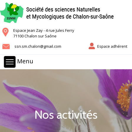
Espace Jean Zay - 4 rue Jules Ferry
71100 Chalon sur Saône
ssn.sm.chalon@gmail.com
Espace adhérent
Menu
Nos activités