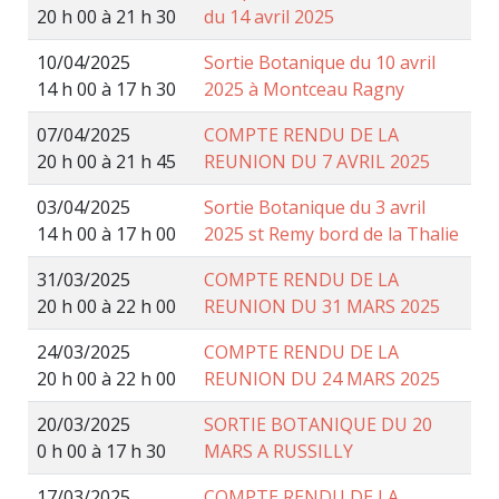
20 h 00 à 21 h 30
du 14 avril 2025
10/04/2025
Sortie Botanique du 10 avril
14 h 00 à 17 h 30
2025 à Montceau Ragny
07/04/2025
COMPTE RENDU DE LA
20 h 00 à 21 h 45
REUNION DU 7 AVRIL 2025
03/04/2025
Sortie Botanique du 3 avril
14 h 00 à 17 h 00
2025 st Remy bord de la Thalie
31/03/2025
COMPTE RENDU DE LA
20 h 00 à 22 h 00
REUNION DU 31 MARS 2025
24/03/2025
COMPTE RENDU DE LA
20 h 00 à 22 h 00
REUNION DU 24 MARS 2025
20/03/2025
SORTIE BOTANIQUE DU 20
0 h 00 à 17 h 30
MARS A RUSSILLY
17/03/2025
COMPTE RENDU DE LA