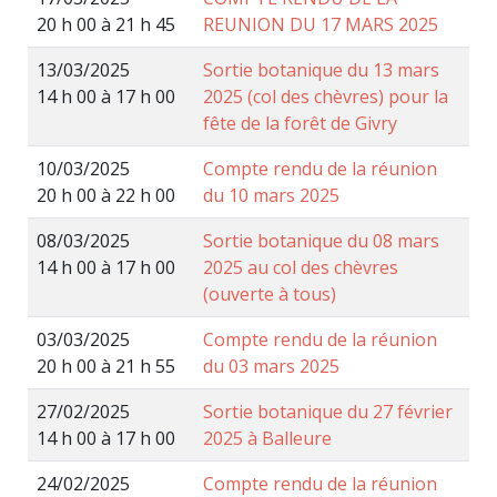
20 h 00 à 21 h 45
REUNION DU 17 MARS 2025
13/03/2025
Sortie botanique du 13 mars
14 h 00 à 17 h 00
2025 (col des chèvres) pour la
fête de la forêt de Givry
10/03/2025
Compte rendu de la réunion
20 h 00 à 22 h 00
du 10 mars 2025
08/03/2025
Sortie botanique du 08 mars
14 h 00 à 17 h 00
2025 au col des chèvres
(ouverte à tous)
03/03/2025
Compte rendu de la réunion
20 h 00 à 21 h 55
du 03 mars 2025
27/02/2025
Sortie botanique du 27 février
14 h 00 à 17 h 00
2025 à Balleure
24/02/2025
Compte rendu de la réunion